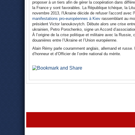
proposer à un tiers afin de gérer la coopération dans diffé
la France y sont favorables. La République tchèque, la Litu
novembre 2013, l'Ukraine décide de refuser l'accord avec 
manifestations pro-européennes à Kiev
rassemblant au moi
président Victor Ianoukovytch. Débute alors une crise entre
ukrainien, Petro Porochenko, signe un Accord d’association
À l’origine de la crise politique et militaire avec la Russie,
douanières entre l’Ukraine et l’Union européenne.
Alain Rémy parle couramment anglais, allemand et russe.
d’honneur et d’Officier de l’ordre national du mérite.