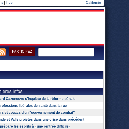
is
|
Inde
Californie
PARTICIPEZ
ieres infos
rd Cazeneuve s'inquiète de la réforme pénale
rofessions libérales de santé dans la rue
irs et couacs d'un "gouvernement de combat"
nde et Valls projetés dans une crise dans précédent
 prépare les esprits à «une rentrée difficile»