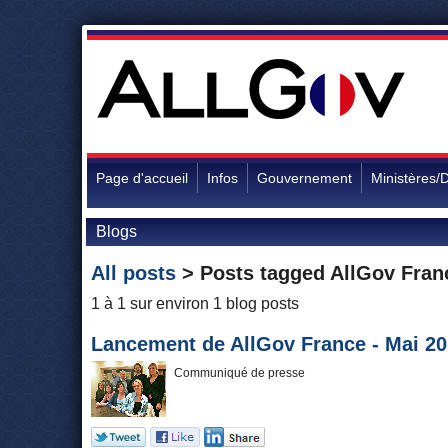
Page d'accueil
Infos
Gouvernement
Ministères/D
Blogs
All posts
> Posts tagged
AllGov Fran
1 à 1 sur environ 1 blog posts
Lancement de AllGov France - Mai 2
Communiqué de presse