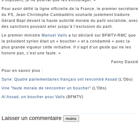
s’imposent, je ne pourrai que les encourager. »
Pour avoir défié la ligne officielle de la France, le premier secrétaire
du PS, Jean-Christophe Cambadélis souhaite justement traduire
Gérard Bapt devant la haute autorité morale du parti socialiste, avec
des sanctions pouvant aller jusqu’à l’exclusion du parti.
Le premier ministre
Manuel Valls
a lui déclaré sur BFMTV-RMC que
le président syrien était un « boucher » et a condamné « avec la
plus grande vigueur cette initiative. Il s’agit d’un geste qui ne les
honore pas, c’est une faute. »
Fanny Dassié
Pour en savoir plus :
Syrie: Quatre parlementaires français ont rencontré Assad
(L'Obs)
Une "faute morale de rencontrer un boucher"
(L'Obs)
Al Assad, un boucher pour Valls
(BFMTV)
Laisser un commentaire