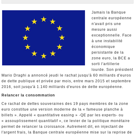
Nominations et Démissions
Elections européennes
Jamais la Banque
centrale européenne
Infos insolites
n'avait pris une
mesure aussi
exceptionnelle. Face
à une instabilité
économique
persistante de la
zone euro, la BCE a
sorti l'artillerie
lourde. Son président
Mario Draghi a annoncé jeudi le rachat jusqu'à 60 milliards d'euros
de dette publique et privée par mois, entre mars 2015 et septembre
2016, soit jusqu'à 1.140 milliards d'euros de dette européenne.
Relancer la consommation
Ce rachat de dettes souveraines des 19 pays membres de la zone
euro constitue une version moderne de la « fameuse planche à
billets ». Appelé « quantitative easing » -QE par les experts- ou
« assouplissement quantitatif », ce levier de la politique monétaire
permet de relancer la croissance. Autrement dit, en injectant de
l'argent frais, la Banque centrale européenne mise sur la reprise de