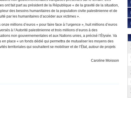
es ont fait part au président de la République « de la gravité de la situation,
pleur des besoins humanitaires de la population civile palestinienne et de
iculté par les humanitaires d’accéder aux victimes ».
 onze millions d’euros « pour faire face à l’urgence », huit millions d’euros
versés à l’Autorité palestinienne et trois millions d’euros à des
ations non gouvernementales et aux Nations unies, a précisé l’Élysée. Va
s en place « un fonds dédié qui permettra de mutualiser les moyens des
ivités territoriales qui souhaitent se mobiliser et de l’État, autour de projets
Caroline Moisson