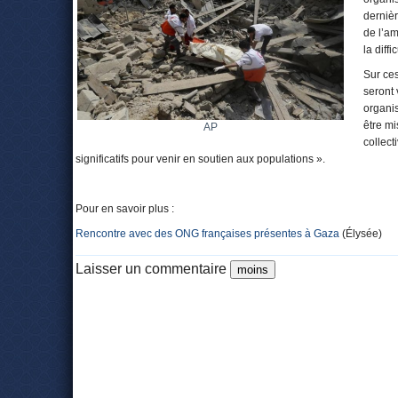
dernièr
de l’am
la diff
Sur ces
seront 
organis
être mi
AP
collect
significatifs pour venir en soutien aux populations ».
Pour en savoir plus :
Rencontre avec des ONG françaises présentes à Gaza
(Élysée)
Laisser un commentaire