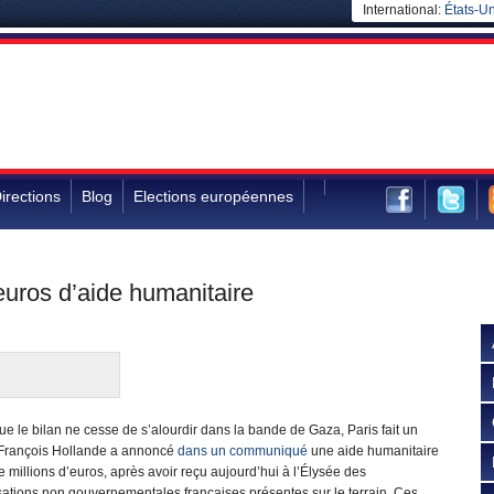
International:
États-Un
irections
Blog
Elections européennes
euros d’aide humanitaire
ue le bilan ne cesse de s’alourdir dans la bande de Gaza, Paris fait un
 François Hollande a annoncé
dans un communiqué
une aide humanitaire
 millions d’euros, après avoir reçu aujourd’hui à l’Élysée des
sations non gouvernementales françaises présentes sur le terrain. Ces