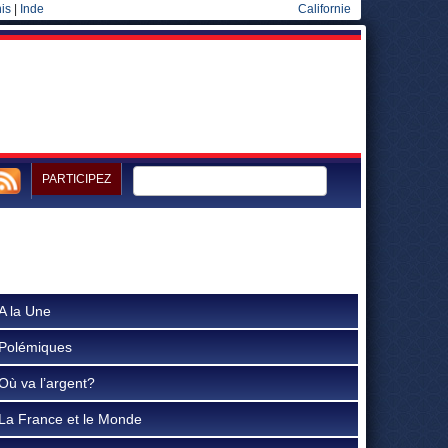
is
|
Inde
Californie
PARTICIPEZ
A la Une
Polémiques
Où va l’argent?
La France et le Monde