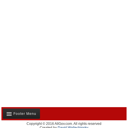
Footer Menu
Copyright © 2016 AllGov.com. All rights reserved
Notre équipe
Created by
David Wallechinsky