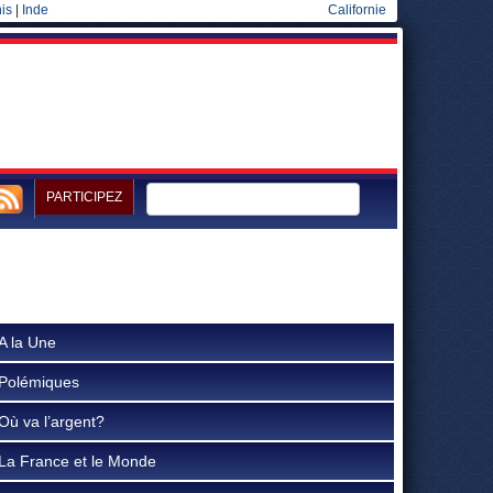
is
|
Inde
Californie
PARTICIPEZ
A la Une
Polémiques
Où va l’argent?
La France et le Monde