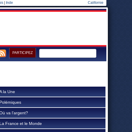
is
|
Inde
Californie
PARTICIPEZ
A la Une
Polémiques
Où va l’argent?
La France et le Monde