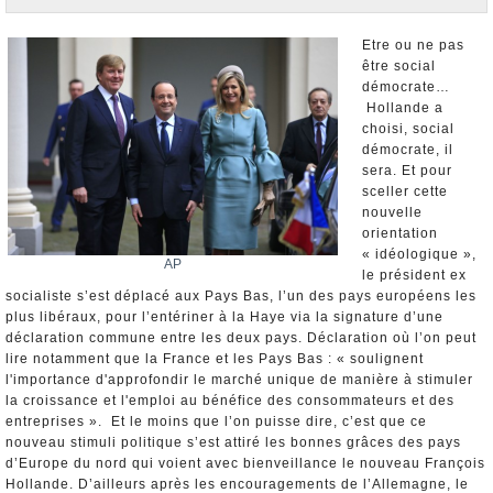
Nominations et Démissions
Elections européennes
Etre ou ne pas
être social
Infos insolites
démocrate…
Hollande a
choisi, social
démocrate, il
sera. Et pour
sceller cette
nouvelle
orientation
« idéologique »,
AP
le président ex
socialiste s’est déplacé aux Pays Bas, l’un des pays européens les
plus libéraux, pour l’entériner à la Haye via la signature d’une
déclaration commune entre les deux pays. Déclaration où l’on peut
lire notamment que la France et les Pays Bas : « soulignent
l'importance d'approfondir le marché unique de manière à stimuler
la croissance et l'emploi au bénéfice des consommateurs et des
entreprises ». Et le moins que l’on puisse dire, c’est que ce
nouveau stimuli politique s’est attiré les bonnes grâces des pays
d’Europe du nord qui voient avec bienveillance le nouveau François
Hollande. D’ailleurs après les encouragements de l’Allemagne, le