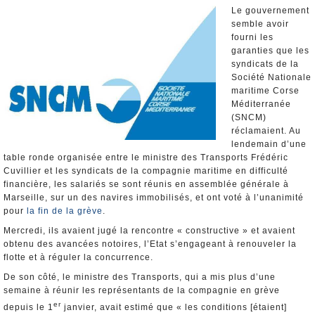
Nominations et Démissions
Le gouvernement
semble avoir
Elections européennes
fourni les
Infos insolites
garanties que les
syndicats de la
Société Nationale
maritime Corse
Méditerranée
(SNCM)
réclamaient. Au
lendemain d’une
table ronde organisée entre le ministre des Transports Frédéric
Cuvillier et les syndicats de la compagnie maritime en difficulté
financière, les salariés se sont réunis en assemblée générale à
Marseille, sur un des navires immobilisés, et ont voté à l’unanimité
pour
la fin de la grève
.
Mercredi, ils avaient jugé la rencontre « constructive » et avaient
obtenu des avancées notoires, l’Etat s’engageant à renouveler la
flotte et à réguler la concurrence.
De son côté, le ministre des Transports, qui a mis plus d’une
semaine à réunir les représentants de la compagnie en grève
er
depuis le 1
janvier, avait estimé que « les conditions [étaient]