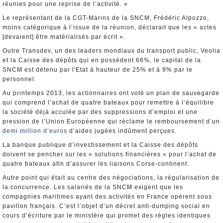
réunies pour une reprise de l’activité. »
Le représentant de la CGT-Marins de la SNCM, Frédéric Alpozzo,
moins catégorique à l’issue de la réunion, déclarait que les « actes
[devaient] être matérialisés par écrit ».
Outre Transdev, un des leaders mondiaux du transport public, Veolia
et la Caisse des dépôts qui en possèdent 66%, le capital de la
SNCM est détenu par l'Etat à hauteur de 25% et à 9% par le
personnel.
Au printemps 2013, les actionnaires ont voté un plan de sauvegarde
qui comprend l’achat de quatre bateaux pour remettre à l’équilibre
la société déjà acculée par des suppressions d’emploi et une
pression de l’Union Européenne qui réclame le remboursement d’un
demi million d’euros
d’aides jugées indûment perçues.
La banque publique d’investissement et la Caisse des dépôts
doivent se pencher sur les « solutions financières » pour l’achat de
quatre bateaux afin d’assurer les liaisons Corse-continent.
Autre point qui était au centre des négociations, la régularisation de
la concurrence. Les salariés de la SNCM exigent que les
compagnies maritimes ayant des activités en France opèrent sous
pavillon français. C’est l’objet d’un décret anti-dumping social en
cours d’écriture par le ministère qui promet des règles identiques