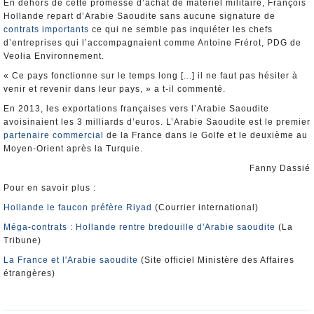
En dehors de cette promesse d’achat de matériel militaire, François
Hollande repart d’Arabie Saoudite sans aucune signature de
contrats importants
ce qui ne semble pas inquiéter les chefs
d’entreprises qui l’accompagnaient comme Antoine Frérot, PDG de
Veolia Environnement.
« Ce pays fonctionne sur le temps long [...] il ne faut pas hésiter à
venir et revenir dans leur pays, » a t-il commenté.
En 2013, les exportations françaises vers l’Arabie Saoudite
avoisinaient les 3 milliards d’euros. L’Arabie Saoudite est le premier
partenaire commercial
de la France dans le Golfe et le deuxième au
Moyen-Orient après la Turquie.
Fanny Dassié
Pour en savoir plus :
Hollande le faucon préfère Riyad
(Courrier international)
Méga-contrats : Hollande rentre bredouille d'Arabie saoudite
(La
Tribune)
La France et l'Arabie saoudite
(Site officiel Ministère des Affaires
étrangères)