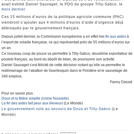
avait estimé Daniel Sauvaget, le PDG du groupe Tilly-Sabco, le
mois dernier.
Ces 15 millions d’euros de la politique agricole commune (PAC)
viendront s’ajouter aux 4 millions d'euros d’aide d’urgence déjà
débloqués par le gouvernement français.
Depuis juillet dernier, la Commission européenne a en effet mis
fin aux aides
à
l’export de volaille française, ce qui représentait près de 55 millions d’euros sur
un an.
Ce nouveau coup de pouce va permettre à Tilly-Sabco, deuxième exportateur de
poulets français, au bord du dépôt de bilan, de poursuivre son activité.
Daniel Sauvaget s’est félicité de cette décision notant qu’elle va permettre le
redémarrage de l’abattoir de Guerlesquin dans le Finistère et le sauvetage de
340 emplois.
Fanny Dassié
Pour en savoir plus :
Doux et la filière volaille (Usine Nouvelle)
La fin des aides fait peur aux éleveurs
(Le Monde)
Le gouvernement vole au secours de Doux et Tilly-Sabco
(Le
Monde)