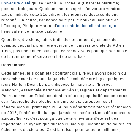
université d'été
qui se tient à La Rochelle (Charente Maritime)
pendant trois jours. Quelques heures après l'ouverture vendredi
après-midi, de cette 21e édition, les premiers désaccords ont
résonné. En cause, l'annonce faite par le nouveau ministre de
l'Ecologie, Philippe Martin, d
'une contribution climat-energie
,
l'équivalent de la taxe carbonne.
Querelles, divisions, luttes fraticides et autres règlements de
compte, depuis la première édition de l'université d'été du PS en
1993, pas une année sans que ce rendez-vous politique socialiste
de la rentrée ne réserve son lot de surprises.
Rassembler
Cette année, le slogan était pourtant clair. “Nous avons besoin du
rassemblement de toute la gauche”, avait déclaré il y a quelques
jours Harlem Désir. Le parti dispose la majorité à l'Elysée,
Matignon, Assemblée nationale et Sénat, régions et départements.
Pourtant avec un Président dont la côte de popularité est en berne
et à l'approche des élections municipales, européennes et
sénatoriales du printemps 2014, puis départementales et régionales
de 2015, l'unité était plus que jamais réclamée. «Nous déclenchons
aujourd'hui -et c'est pour ça que cette université d'été est très
importante- la dynamique sur les 20 mois qui viennent, de toutes les
échéances électorales. C'est la raison pour laquelle, militants,