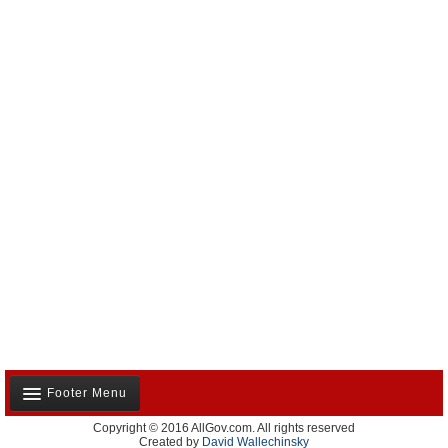
Footer Menu
Copyright © 2016 AllGov.com. All rights reserved
Notre équipe
Created by
David Wallechinsky