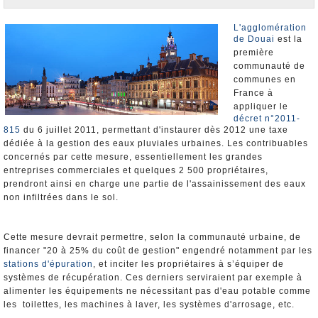
Nominations et Démissions
Elections européennes
L'agglomération
de Douai
est la
Infos insolites
première
communauté de
communes en
France à
appliquer le
décret n°2011-
815
du 6 juillet 2011, permettant d'instaurer dès 2012 une taxe
dédiée à la gestion des eaux pluviales urbaines. Les contribuables
concernés par cette mesure, essentiellement les grandes
entreprises commerciales et quelques 2 500 propriétaires,
prendront ainsi en charge une partie de l'assainissement des eaux
non infiltrées dans le sol.
Cette mesure devrait permettre, selon la communauté urbaine, de
financer "20 à 25% du coût de gestion" engendré notamment par les
stations d'épuration
, et inciter les propriétaires à s’équiper de
systèmes de récupération. Ces derniers serviraient par exemple à
alimenter les équipements ne nécessitant pas d'eau potable comme
les toilettes, les machines à laver, les systèmes d'arrosage, etc.