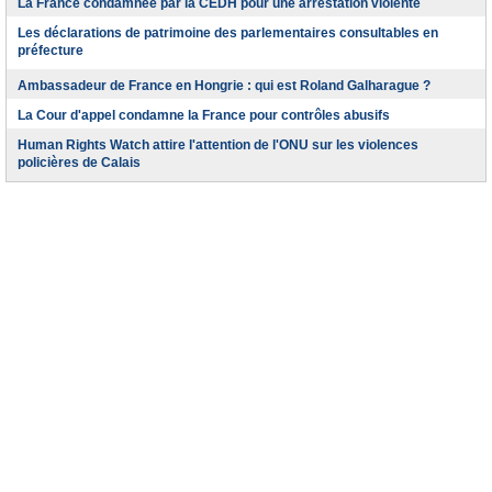
La France condamnée par la CEDH pour une arrestation violente
Les déclarations de patrimoine des parlementaires consultables en
préfecture
Ambassadeur de France en Hongrie : qui est Roland Galharague ?
La Cour d'appel condamne la France pour contrôles abusifs
Human Rights Watch attire l'attention de l'ONU sur les violences
policières de Calais