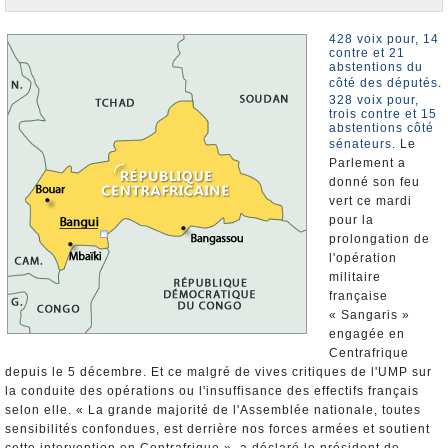
Nominations et Démissions
Elections européennes
428 voix pour, 14
contre et 21
abstentions du
Infos insolites
côté des députés
.
328 voix pour,
trois contre et 15
abstentions côté
sénateurs
. Le
Parlement a
donné son feu
vert ce mardi
pour la
prolongation de
l'opération
militaire
française
« Sangaris »
engagée en
Centrafrique
depuis le 5 décembre. Et ce malgré de vives critiques de l'UMP sur
la conduite des opérations ou l'insuffisance des effectifs français
selon elle. « La grande majorité de l'Assemblée nationale, toutes
sensibilités confondues, est derrière nos forces armées et soutient