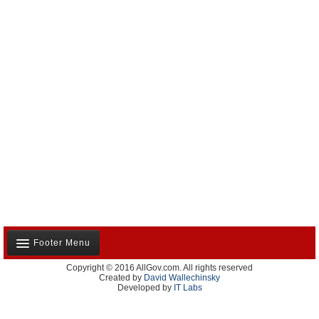
Footer Menu
Copyright © 2016 AllGov.com. All rights reserved
Notre équipe
Created by
David Wallechinsky
Developed by
IT Labs
Contactez-nous
Publicité